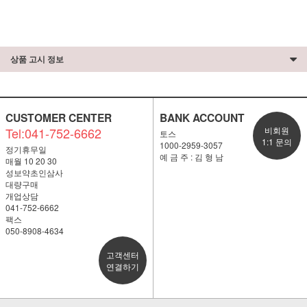
상품 고시 정보
CUSTOMER CENTER
BANK ACCOUNT
Tel:041-752-6662
비회원
토스
1:1 문의
1000-2959-3057
정기휴무일
예 금 주 : 김 형 남
매월 10 20 30
성보약초인삼사
대량구매
개업상담
041-752-6662
팩스
050-8908-4634
고객센터
연결하기