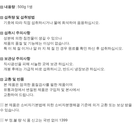
▨
내용량
: 500g 1병
▨
섭취량 및 섭취방법
기호에 따라 직접 섭취하시거나 물에 희석하여 음용하십시오.
▨
섭취시 주의사항
성분에 의한 침전물이 생길 수 있으나
제품의 품질 및 기능에는 이상이 없습니다.
특 이 체 질 이거나 알 러 지 체 질 인 경우 원료를 확인 하신 후 섭취하십시오.
▨
보관상 주의사항
직사광선을 피해 서늘한 곳에 보관 하십시오.
개봉 후에는 가급적 바로 섭취하시고, 반드시 냉장보관 하십시오.
▨
교환 및 반품
본 제품은 엄격한 품질검사를 필한 제품이며
유통과정에서 변질된 제품은 구입처 및 본사에서
교환하여 드립니다.
▨ 본 제품은 소비자기본법에 의한 소비자분쟁해결 기준에 의거 교환 또는 보상 받을
수 있습니다.
▨ 부 정,불 량 식 품 신고는 국번 없이 1399