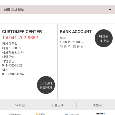
상품 고시 정보
CUSTOMER CENTER
BANK ACCOUNT
Tel:041-752-6662
비회원
토스
1:1 문의
1000-2959-3057
정기휴무일
예 금 주 : 김 형 남
매월 10 20 30
성보약초인삼사
대량구매
개업상담
041-752-6662
팩스
050-8908-4634
고객센터
연결하기
PC 버전
이용안내
고객센터